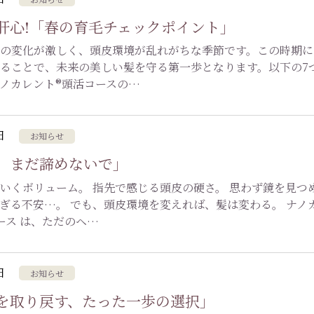
肝心!「春の育毛チェックポイント」
の変化が激しく、頭皮環境が乱れがちな季節です。この時期に
ることで、未来の美しい髪を守る第一歩となります。以下の7
ノカレント®頭活コースの…
日
お知らせ
、まだ諦めないで」
いくボリューム。 指先で感じる頭皮の硬さ。 思わず鏡を見つ
ぎる不安…。 でも、頭皮環境を変えれば、髪は変わる。 ナノ
ース は、ただのヘ…
日
お知らせ
を取り戻す、たった一歩の選択」