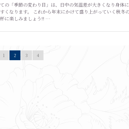
ての「季節の変わり目」は、日中の気温差が大きくなり身体に
すくなります。 これから年末にかけて盛り上がっていく秋冬
杯に楽しみましょう!! …
1
2
3
4