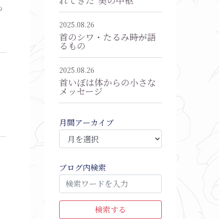
も
を
2025.08.26
首のシワ・たるみ――時が語
るもの
2025.08.26
首いぼは体からの小さな
メッセージ
月間アーカイブ
ブログ内検索