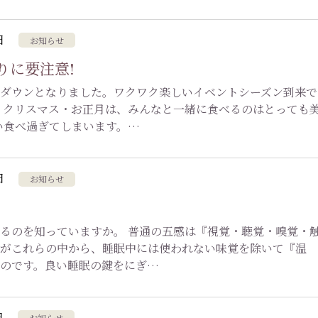
日
お知らせ
りに要注意!
ダウンとなりました。ワクワク楽しいイベントシーズン到来で
・クリスマス・お正月は、みんなと一緒に食べるのはとっても
い食べ過ぎてしまいます。…
日
お知らせ
るのを知っていますか。 普通の五感は『視覚・聴覚・嗅覚・
がこれらの中から、睡眠中には使われない味覚を除いて『温
のです。良い睡眠の鍵をにぎ…
日
お知らせ